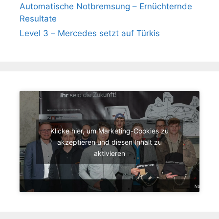
Automatische Notbremsung – Ernüchternde
Resultate
Level 3 – Mercedes setzt auf Türkis
Klicke hier, um Marketing-Cookies zu
akzeptieren und diesen Inhalt zu
aktivieren