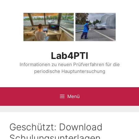
Zum
Inhalt
springen
Lab4PTI
Informationen zu neuen Prüfverfahren für die
periodische Hauptuntersuchung
Menü
Geschützt: Download
Schulungsunterlagen