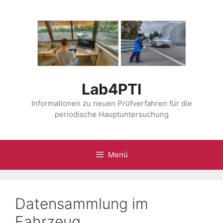
Zum
Inhalt
springen
Lab4PTI
Informationen zu neuen Prüfverfahren für die
periodische Hauptuntersuchung
Menü
Datensammlung im
Fahrzeug